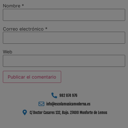
Nombre
*
Correo electrónico
*
Web
982 874 976
info@escolamusicamoderna.es
C/ Doctor Casares 132, Bajo. 27400 Monforte de Lemos