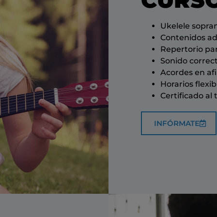
Ukelele sopra
Contenidos ad
Repertorio pa
Sonido correct
Acordes en af
Horarios flexib
Certificado al
INFÓRMATE