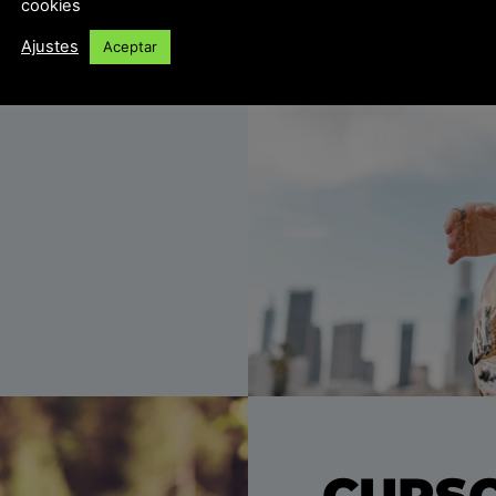
cookies
Ajustes
Aceptar
CURSO