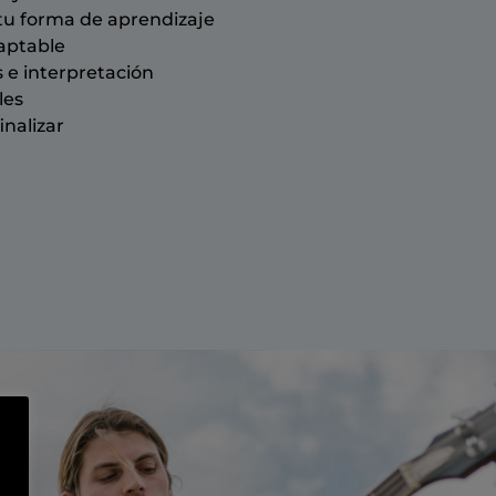
tu forma de aprendizaje
aptable
s e interpretación
les
inalizar