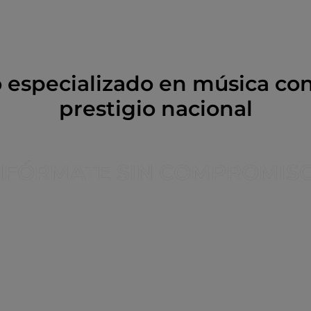
PERSONALIZADO
 especializado en música c
prestigio nacional
NFÓRMATE SIN COMPROMIS