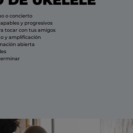
no o concierto
apables y progresivos
ra tocar con tus amigos
o y amplificación
inación abierta
les
 terminar