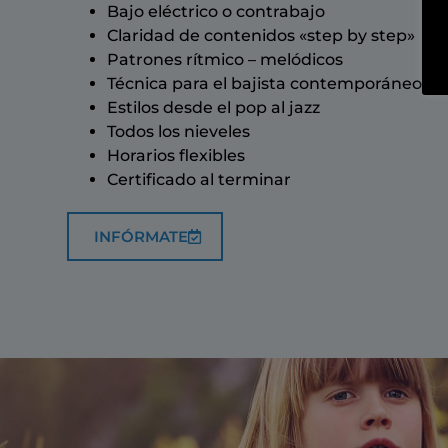
Bajo eléctrico o contrabajo
Claridad de contenidos «step by step»
Patrones rítmico – melódicos
Técnica para el bajista contemporáneo
Estilos desde el pop al jazz
Todos los nieveles
Horarios flexibles
Certificado al terminar
INFÓRMATE