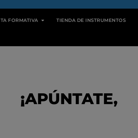
TA FORMATIVA
TIENDA DE INSTRUMENTOS
¡APÚNTATE,
E CON TU INST
 MÚSICA ESTE VE