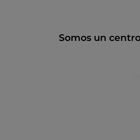
UN PLAN 
Somos un centro
I