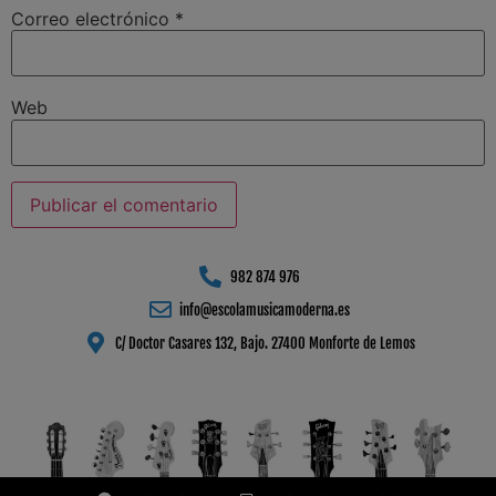
Correo electrónico
*
Web
982 874 976
info@escolamusicamoderna.es
C/ Doctor Casares 132, Bajo. 27400 Monforte de Lemos