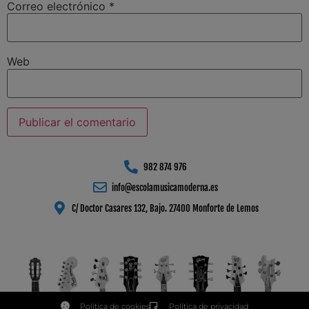
Correo electrónico
*
Web
982 874 976
info@escolamusicamoderna.es
C/ Doctor Casares 132, Bajo. 27400 Monforte de Lemos
Política de cookies
Política de privacidad