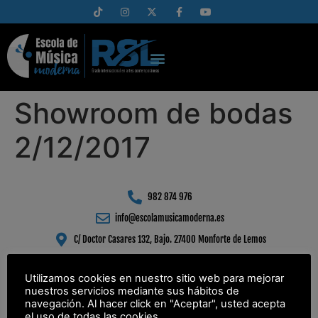
Showroom de bodas
2/12/2017
982 874 976
info@escolamusicamoderna.es
C/ Doctor Casares 132, Bajo. 27400 Monforte de Lemos
Utilizamos cookies en nuestro sitio web para mejorar
nuestros servicios mediante sus hábitos de
navegación. Al hacer click en "Aceptar", usted acepta
el uso de todas las cookies